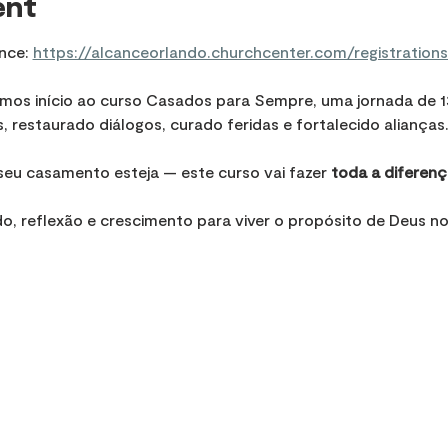
ent
nce: 
https://alcanceorlando.churchcenter.com/registration
remos início ao curso Casados para Sempre, uma jornada de 
restaurado diálogos, curado feridas e fortalecido alianças
eu casamento esteja — este curso vai fazer 
toda a diferenç
, reflexão e crescimento para viver o propósito de Deus n