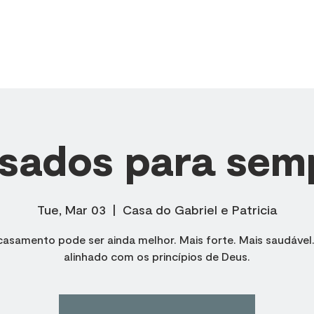
SOBRE NÓS
MINISTÉRIOS
CÉLULAS
PREGAÇÕES
sados para sem
Tue, Mar 03
  |  
Casa do Gabriel e Patricia
casamento pode ser ainda melhor. Mais forte. Mais saudável.
alinhado com os princípios de Deus.