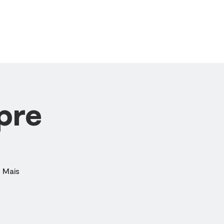
AGENDA
OFERTA
CONTATO
pre
 Mais