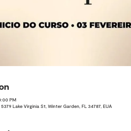
ion
10:00 PM
, 5379 Lake Virginia St, Winter Garden, FL 34787, EUA