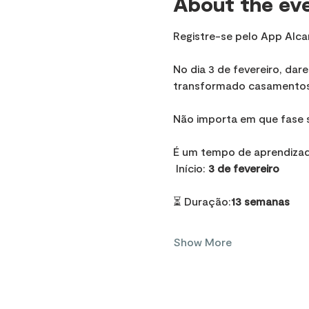
About the ev
Registre-se pelo App Alca
No dia 3 de fevereiro, da
transformado casamentos, 
Não importa em que fase s
É um tempo de aprendizado
 Início: 
3 de fevereiro
⏳ Duração:
13 semanas
Show More