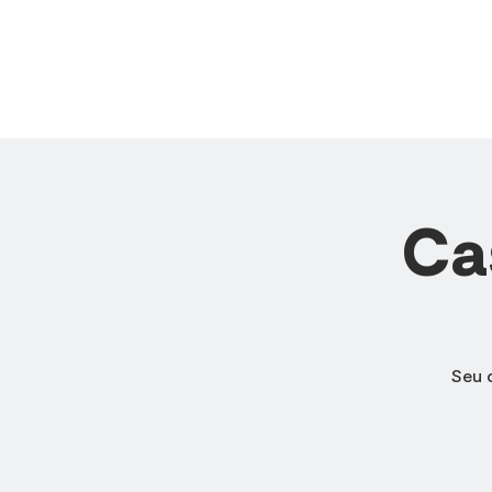
HOME
Ca
Seu 