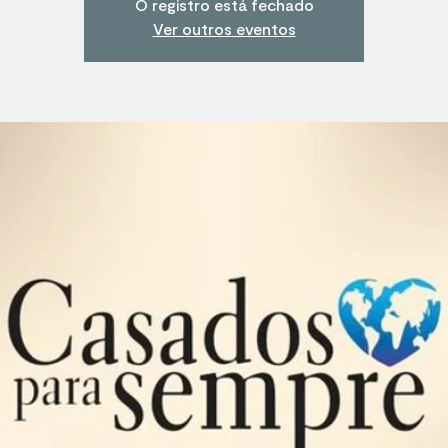
O registro está fechado
Ver outros eventos