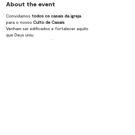
About the event
Convidamos 
todos os casais da igreja
para o nosso 
Culto de Casais
.
Venham ser edificados e fortalecer aquilo 
que Deus uniu.
Esperamos por vocês 🤍
Share this event