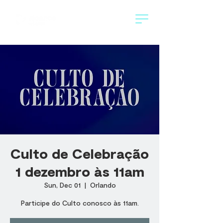
⁠Culto de Celebração
1 dezembro às 11am
Sun, Dec 01
  |  
Orlando
Participe do Culto conosco às 11am.