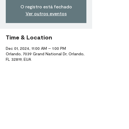
O registro está fechado
Ver outros eventos
Time & Location
Dec 01, 2024, 11:00 AM – 1:00 PM
Orlando, 7039 Grand National Dr, Orlando,
FL 32819, EUA
Share this event