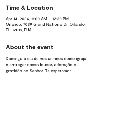
Time & Location
Apr 14, 2024, 11:00 AM – 12:30 PM
Orlando, 7039 Grand National Dr, Orlando,
FL 32819, EUA
About the event
Domingo é dia de nos unirmos como igreja 
e entregar nosso louvor, adoração e 
gratidão ao Senhor. Te esperamos!
Share this event