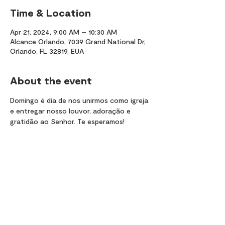
Time & Location
Apr 21, 2024, 9:00 AM – 10:30 AM
Alcance Orlando, 7039 Grand National Dr,
Orlando, FL 32819, EUA
About the event
Domingo é dia de nos unirmos como igreja 
e entregar nosso louvor, adoração e 
gratidão ao Senhor. Te esperamos!
Share this event