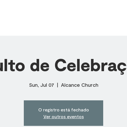
SOBRE NÓS
MINISTÉRIOS
CÉLULAS
PREGAÇÕES
lto de Celebra
Sun, Jul 07
  |  
Alcance Church
O registro está fechado
Ver outros eventos