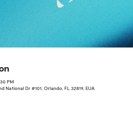
ion
2:30 PM
d National Dr #101, Orlando, FL 32819, EUA