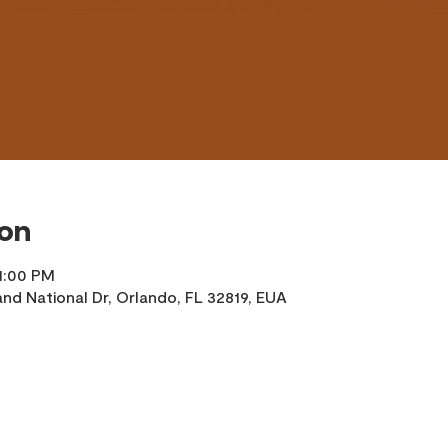
ion
1:00 PM
nd National Dr, Orlando, FL 32819, EUA