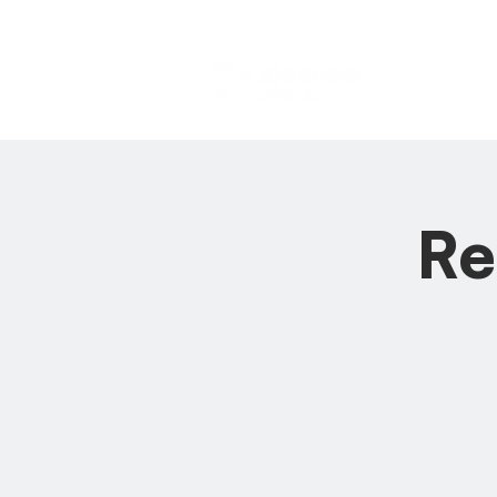
HOME
Re