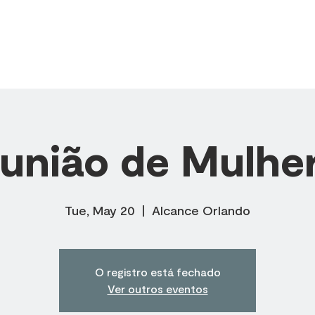
SOBRE NÓS
MINISTÉRIOS
CÉLULAS
PREGAÇÕES
união de Mulhe
Tue, May 20
  |  
Alcance Orlando
O registro está fechado
Ver outros eventos