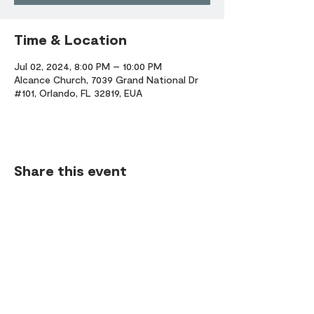
Time & Location
Jul 02, 2024, 8:00 PM – 10:00 PM
Alcance Church, 7039 Grand National Dr
#101, Orlando, FL 32819, EUA
Share this event