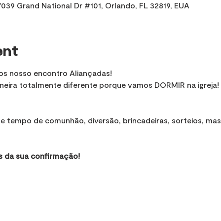
039 Grand National Dr #101, Orlando, FL 32819, EUA
ent
os nosso encontro Aliançadas!
eira totalmente diferente porque vamos DORMIR na igreja!
e tempo de comunhão, diversão, brincadeiras, sorteios, mas
s da sua confirmação!