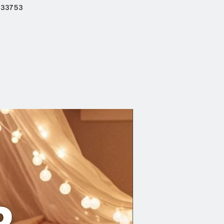
133753