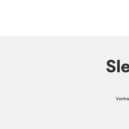
HOME
Sl
Venha