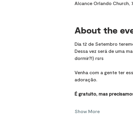
Alcance Orlando Church, 7
About the ev
Dia 12 de Setembro terem
Dessa vez será de uma man
dormir?!) rsrs
Venha com a gente ter ess
adoração.
É gratuito, mas precisamo
Show More