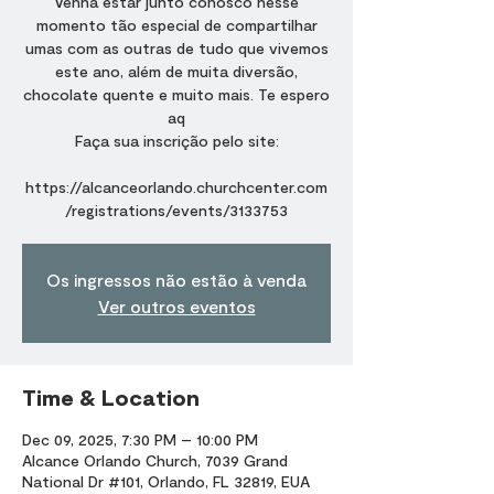
Venha estar junto conosco nesse
momento tão especial de compartilhar
umas com as outras de tudo que vivemos
este ano, além de muita diversão,
chocolate quente e muito mais. Te espero
aq
Faça sua inscrição pelo site:
https://alcanceorlando.churchcenter.com
/registrations/events/3133753
Os ingressos não estão à venda
Ver outros eventos
Time & Location
Dec 09, 2025, 7:30 PM – 10:00 PM
Alcance Orlando Church, 7039 Grand
National Dr #101, Orlando, FL 32819, EUA