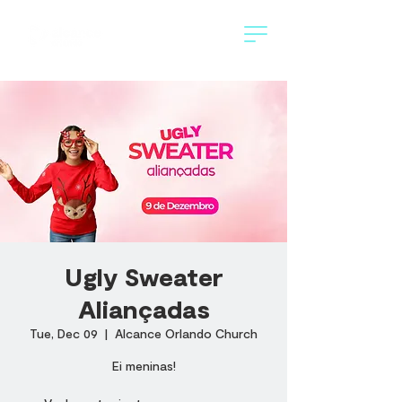
Ugly Sweater
Aliançadas
Tue, Dec 09
  |  
Alcance Orlando Church
Ei meninas!