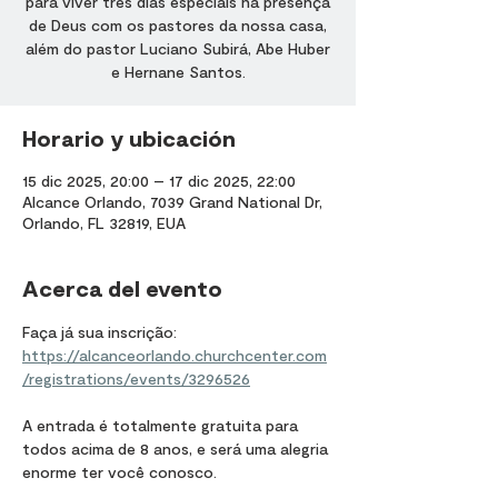
para viver três dias especiais na presença
de Deus com os pastores da nossa casa,
além do pastor Luciano Subirá, Abe Huber
e Hernane Santos.
Horario y ubicación
15 dic 2025, 20:00 – 17 dic 2025, 22:00
Alcance Orlando, 7039 Grand National Dr,
Orlando, FL 32819, EUA
Acerca del evento
Faça já sua inscrição: 
https://alcanceorlando.churchcenter.com
/registrations/events/3296526
A entrada é totalmente gratuita para 
todos acima de 8 anos, e será uma alegria 
enorme ter você conosco.