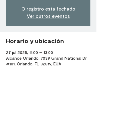
O registro está fechado
Ver outros eventos
Horario y ubicación
27 jul 2025, 11:00 – 13:00
Alcance Orlando, 7039 Grand National Dr
#101, Orlando, FL 32819, EUA
Compartir este evento