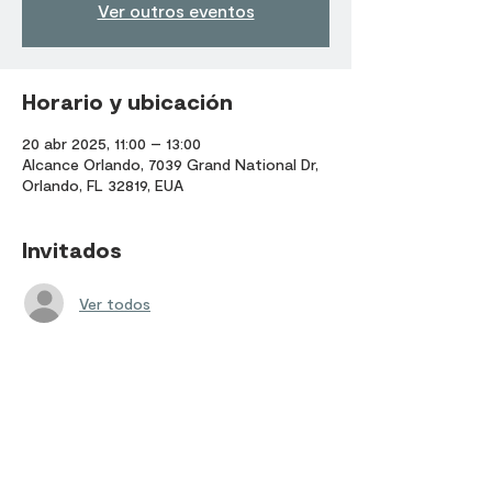
Ver outros eventos
Horario y ubicación
20 abr 2025, 11:00 – 13:00
Alcance Orlando, 7039 Grand National Dr,
Orlando, FL 32819, EUA
Invitados
Ver todos
Compartir este evento