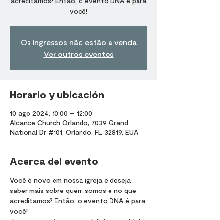
acreditamos? Então, o evento DNA é para
você!
Os ingressos não estão à venda
Ver outros eventos
Horario y ubicación
10 ago 2024, 10:00 – 12:00
Alcance Church Orlando, 7039 Grand
National Dr #101, Orlando, FL 32819, EUA
Acerca del evento
Você é novo em nossa igreja e deseja 
saber mais sobre quem somos e no que 
acreditamos? Então, o evento DNA é para 
você!