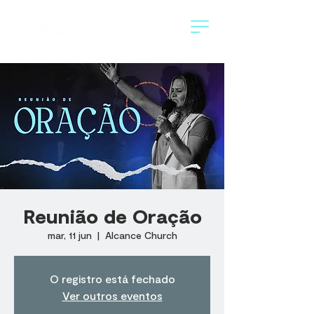
Reunião de Oração
mar, 11 jun
  |  
Alcance Church
O registro está fechado
Ver outros eventos