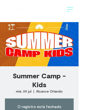
Summer Camp -
Kids
mié, 09 jul
  |  
Alcance Orlando
O registro está fechado