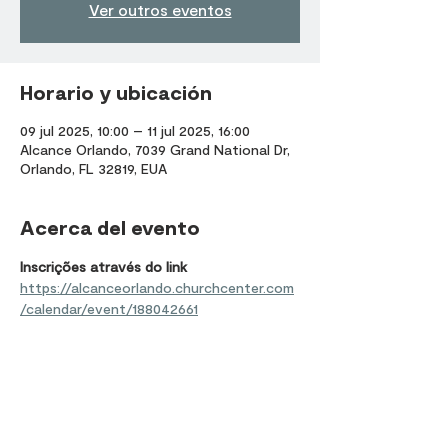
Ver outros eventos
Horario y ubicación
09 jul 2025, 10:00 – 11 jul 2025, 16:00
Alcance Orlando, 7039 Grand National Dr,
Orlando, FL 32819, EUA
Acerca del evento
Inscrições através do link 
https://alcanceorlando.churchcenter.com
/calendar/event/188042661
Compartir este evento