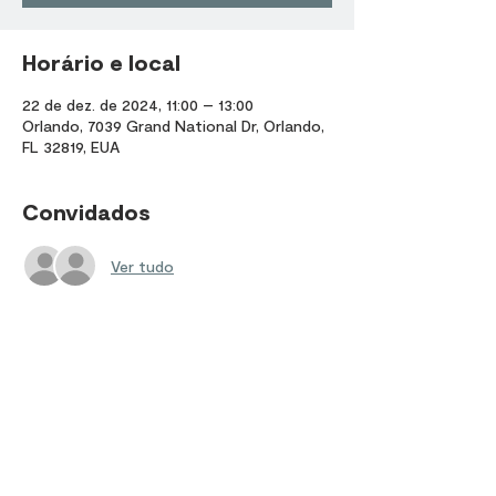
Horário e local
22 de dez. de 2024, 11:00 – 13:00
Orlando, 7039 Grand National Dr, Orlando,
FL 32819, EUA
Convidados
Ver tudo
Compartilhe esse evento