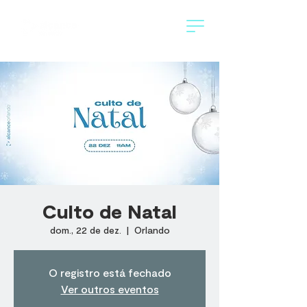
Culto de Natal
dom., 22 de dez.
  |  
Orlando
O registro está fechado
Ver outros eventos