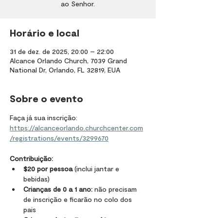
ao Senhor.
Horário e local
31 de dez. de 2025, 20:00 – 22:00
Alcance Orlando Church, 7039 Grand
National Dr, Orlando, FL 32819, EUA
Sobre o evento
Faça já sua inscrição: 
https://alcanceorlando.churchcenter.com
/registrations/events/3299670
Contribuição:
$20 por pessoa
 (inclui jantar e 
bebidas)
Crianças de 0 a 1 ano:
 não precisam 
de inscrição e ficarão no colo dos 
pais